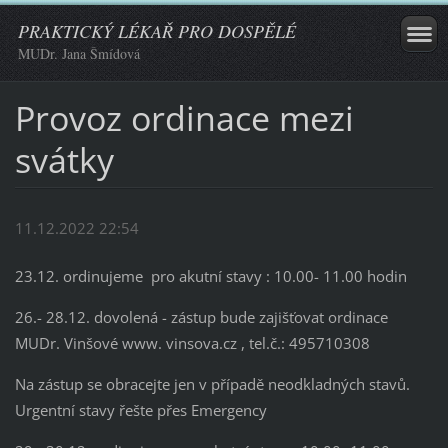
PRAKTICKÝ LÉKAŘ PRO DOSPĚLÉ
MUDr. Jana Šmídová
Provoz ordinace mezi
svátky
11.12.2022 22:54
23.12. ordinujeme pro akutní stavy : 10.00- 11.00 hodin
26.- 28.12. dovolená - zástup bude zajišťovat ordinace
MUDr. Vinšové www. vinsova.cz , tel.č.: 495710308
Na zástup se obracejte jen v případě neodkladných stavů.
Urgentní stavy řešte přes Emergency