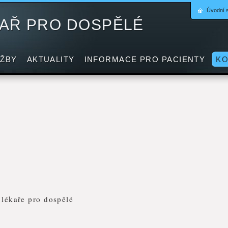
Úvodní 
KAŘ PRO DOSPĚLÉ
UŽBY
AKTUALITY
INFORMACE PRO PACIENTY
KO
 lékaře pro dospělé