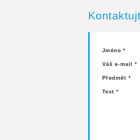
Kontaktuj
Jméno *
Váš e-mail *
Předmět *
Text *