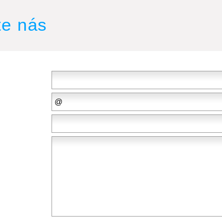
te nás